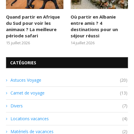
Quand partir en Afrique
Où partir en Albanie
du Sud pour voir les
entre amis ? 4
animaux ? La meilleure
destinations pour un
période safari
séjour réussi
15 juillet 2026
14 juillet 2026
CATÉGORIES
Astuces Voyage
(20)
Carnet de voyage
(13)
Divers
(7)
Locations vacances
(4)
Matériels de vacances
(2)