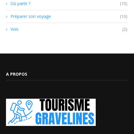
Où partir ?
(10)
Préparer son voyage
(10)
Vols
(2)
A PROPOS