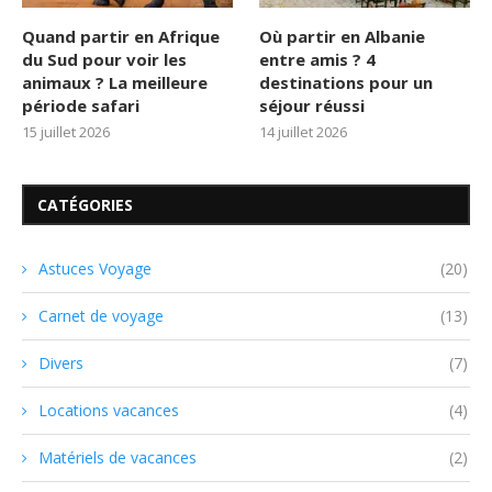
Quand partir en Afrique
Où partir en Albanie
du Sud pour voir les
entre amis ? 4
animaux ? La meilleure
destinations pour un
période safari
séjour réussi
15 juillet 2026
14 juillet 2026
CATÉGORIES
Astuces Voyage
(20)
Carnet de voyage
(13)
Divers
(7)
Locations vacances
(4)
Matériels de vacances
(2)