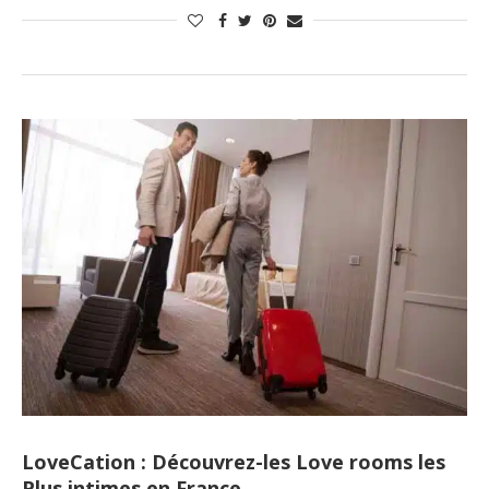
LoveCation : Découvrez-les Love rooms les
Plus intimes en France