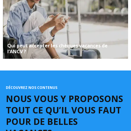
Qui peut accepter les chèques vacances de
l’ANCV ?
DÉCOUVREZ NOS CONTENUS
NOUS VOUS Y PROPOSONS
TOUT CE QU’IL VOUS FAUT
POUR DE BELLES