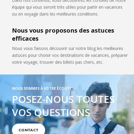
Dans nos contenus, vous découvrirez les conseils de notre
équipe qui vous seront très utiles pour partir en vacances
ou en voyage dans les meilleures conditions.
Nous vous proposons des astuces
efficaces
Nous vous faisons découvrir sur notre blog les meilleures
astuces pour choisir vos destinations de vacances, préparer
votre voyage, trouver des billets pas chers, etc.
NOUS SOMMES À VOTRE ÉCOUTE
POSEZ-NOUS TOUTES
VOS QUESTIONS
CONTACT