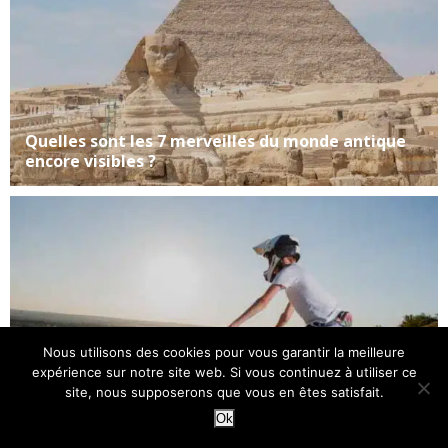
Quelles sont les 7 merveilles du monde antique
encore visibles ?
Nous utilisons des cookies pour vous garantir la meilleure
expérience sur notre site web. Si vous continuez à utiliser ce
site, nous supposerons que vous en êtes satisfait.
Ok
Quel VTT de descente choisir pour débuter en