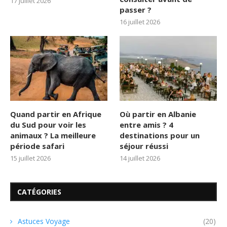
17 juillet 2026
passer ?
16 juillet 2026
Quand partir en Afrique
Où partir en Albanie
du Sud pour voir les
entre amis ? 4
animaux ? La meilleure
destinations pour un
période safari
séjour réussi
15 juillet 2026
14 juillet 2026
CATÉGORIES
Astuces Voyage
(20)