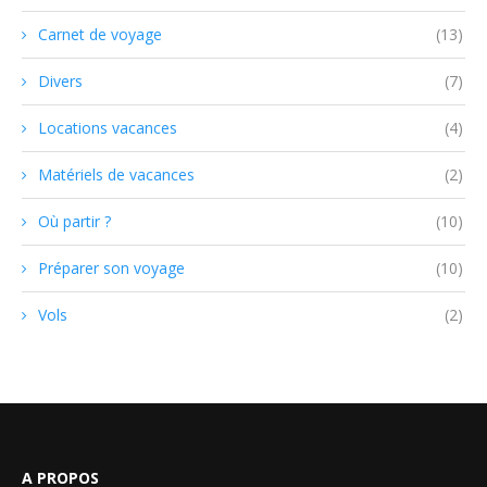
Carnet de voyage
(13)
Divers
(7)
Locations vacances
(4)
Matériels de vacances
(2)
Où partir ?
(10)
Préparer son voyage
(10)
Vols
(2)
A PROPOS