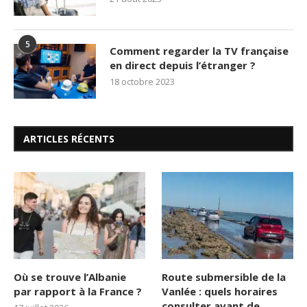
5
Comment regarder la TV française
en direct depuis l’étranger ?
18 octobre 2023
ARTICLES RÉCENTS
Où se trouve l’Albanie
Route submersible de la
par rapport à la France ?
Vanlée : quels horaires
consulter avant de