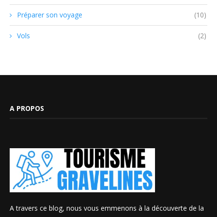
Préparer son voyage
(10)
Vols
(2)
A PROPOS
A travers ce blog, nous vous emmenons à la découverte de la