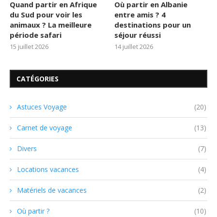
Quand partir en Afrique
Où partir en Albanie
du Sud pour voir les
entre amis ? 4
animaux ? La meilleure
destinations pour un
période safari
séjour réussi
15 juillet 2026
14 juillet 2026
CATÉGORIES
Astuces Voyage
(20)
Carnet de voyage
(13)
Divers
(7)
Locations vacances
(4)
Matériels de vacances
(2)
Où partir ?
(10)