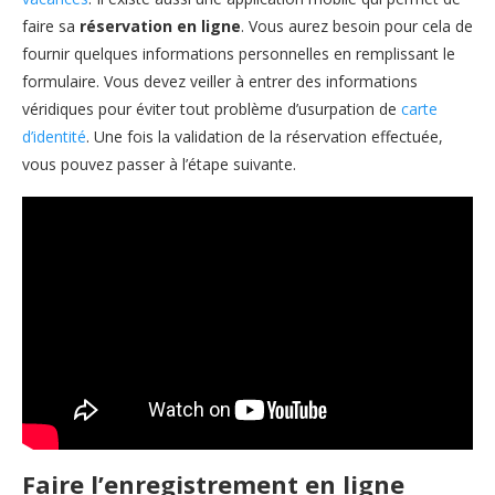
faire sa
réservation en ligne
. Vous aurez besoin pour cela de
fournir quelques informations personnelles en remplissant le
formulaire. Vous devez veiller à entrer des informations
véridiques pour éviter tout problème d’usurpation de
carte
d’identité
. Une fois la validation de la réservation effectuée,
vous pouvez passer à l’étape suivante.
Faire l’enregistrement en ligne