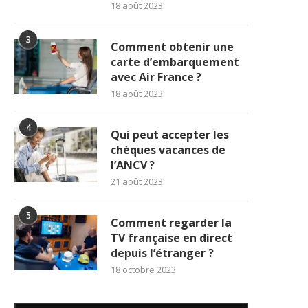
18 août 2023
3
Comment obtenir une
carte d’embarquement
avec Air France ?
18 août 2023
4
Qui peut accepter les
chèques vacances de
l’ANCV ?
21 août 2023
5
Comment regarder la
TV française en direct
depuis l’étranger ?
18 octobre 2023