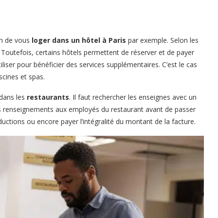
in de vous
loger dans un hôtel à Paris
par exemple. Selon les
 Toutefois, certains hôtels permettent de réserver et de payer
ser pour bénéficier des services supplémentaires. C’est le cas
scines et spas.
 dans les
restaurants
. Il faut rechercher les enseignes avec un
s renseignements aux employés du restaurant avant de passer
ctions ou encore payer l’intégralité du montant de la facture.