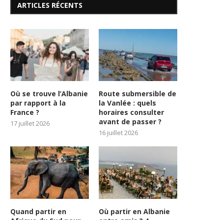
ARTICLES RÉCENTS
Où se trouve l’Albanie
Route submersible de
par rapport à la
la Vanlée : quels
France ?
horaires consulter
avant de passer ?
17 juillet 2026
16 juillet 2026
Quand partir en
Où partir en Albanie