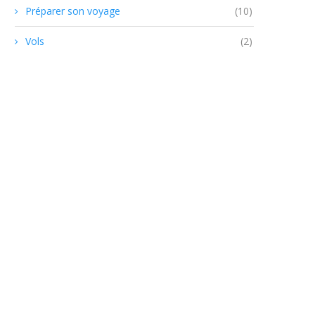
Préparer son voyage
(10)
Vols
(2)