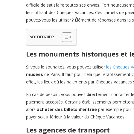
difficile de satisfaire toutes ses envies. Fort heureuse
leur offrant des Chèques Vacances. Ces carnets de pai
pouvez-vous les utiliser ? Élément de réponses dans la su
Sommaire
Les monuments historiques et l
Si vous le souhaitez, vous pouvez utiliser
les Chèques V
musées
de Paris. Il faut pour cela que l’établissemen
effet, les lieux où les paiements par Chèques Vacances 
En cas de besoin, vous pouvez directement contacter le
paiement acceptés. Certains établissements permettent a
alors
acheter des billets d’entrée
par exemple pour v
payer soit inférieur à la valeur du Chèque Vacances.
Les agences de transport