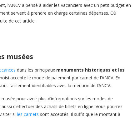
ment, l’ANCV a pensé à aider les vacanciers avec un petit budget en
ement servent à prendre en charge certaines dépenses. Où
ite de cet article.
es musées
acances
dans les principaux
monuments historiques et les
t choisi accepte le mode de paiement par carnet de l’ANCV. En
sont facilement identifiables avec la mention de l’ANCV.
 musée pour avoir plus d’informations sur les modes de
ussi d’effectuer des achats de billets en ligne. Vous pourrez
isiter si
les carnets
sont acceptés. Il suffit que le montant à