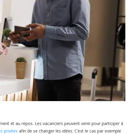
ment et au repos. Les vacanciers peuvent venir pour participer à
s privées
afin de se changer les idées. C’est le cas par exemple