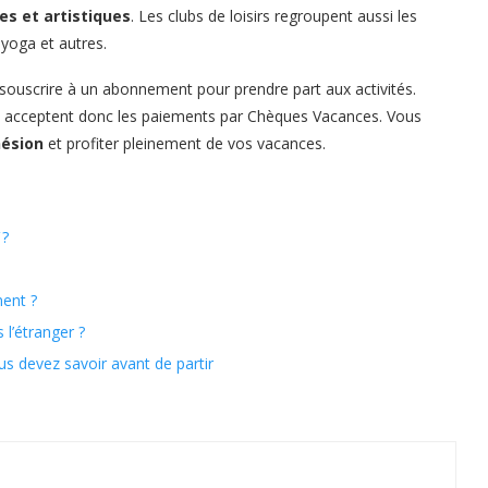
ves et artistiques
. Les clubs de loisirs regroupent aussi les
 yoga et autres.
 souscrire à un abonnement pour prendre part aux activités.
et acceptent donc les paiements par Chèques Vacances. Vous
hésion
et profiter pleinement de vos vacances.
 ?
ment ?
l’étranger ?
 devez savoir avant de partir