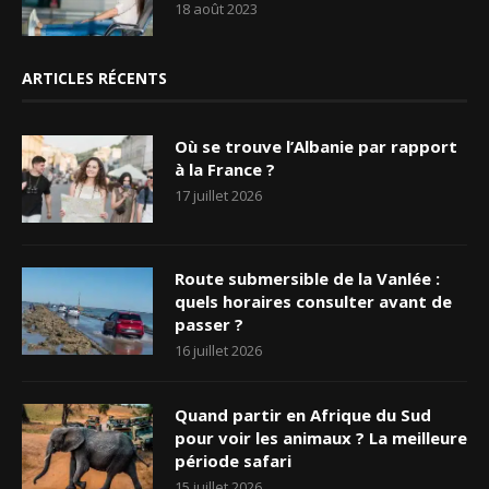
18 août 2023
ARTICLES RÉCENTS
Où se trouve l’Albanie par rapport
à la France ?
17 juillet 2026
Route submersible de la Vanlée :
quels horaires consulter avant de
passer ?
16 juillet 2026
Quand partir en Afrique du Sud
pour voir les animaux ? La meilleure
période safari
15 juillet 2026