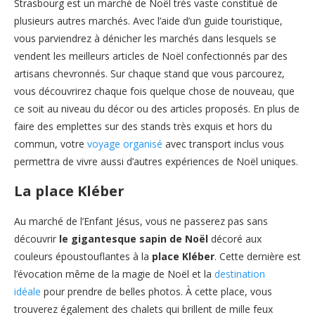
Strasbourg est un marché de Noël très vaste constitué de
plusieurs autres marchés. Avec l’aide d’un guide touristique,
vous parviendrez à dénicher les marchés dans lesquels se
vendent les meilleurs articles de Noël confectionnés par des
artisans chevronnés. Sur chaque stand que vous parcourez,
vous découvrirez chaque fois quelque chose de nouveau, que
ce soit au niveau du décor ou des articles proposés. En plus de
faire des emplettes sur des stands très exquis et hors du
commun, votre
voyage organisé
avec transport inclus vous
permettra de vivre aussi d’autres expériences de Noël uniques.
La place Kléber
Au marché de l’Enfant Jésus, vous ne passerez pas sans
découvrir
le gigantesque sapin de Noël
décoré aux
couleurs époustouflantes à la
place Kléber
. Cette dernière est
l’évocation même de la magie de Noël et la
destination
idéale
pour prendre de belles photos. À cette place, vous
trouverez également des chalets qui brillent de mille feux