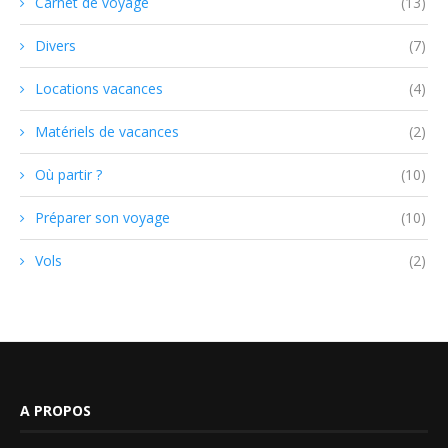
Carnet de voyage
(13)
Divers
(7)
Locations vacances
(4)
Matériels de vacances
(2)
Où partir ?
(10)
Préparer son voyage
(10)
Vols
(2)
A PROPOS