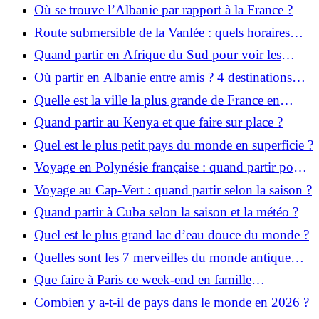
Où se trouve l’Albanie par rapport à la France ?
Route submersible de la Vanlée : quels horaires
consulter avant de passer ?
Quand partir en Afrique du Sud pour voir les
animaux ? La meilleure période safari
Où partir en Albanie entre amis ? 4 destinations
pour un séjour réussi
Quelle est la ville la plus grande de France en
superficie ?
Quand partir au Kenya et que faire sur place ?
Quel est le plus petit pays du monde en superficie ?
Voyage en Polynésie française : quand partir pour
profiter au mieux ?
Voyage au Cap-Vert : quand partir selon la saison ?
Quand partir à Cuba selon la saison et la météo ?
Quel est le plus grand lac d’eau douce du monde ?
Quelles sont les 7 merveilles du monde antique
encore visibles ?
Que faire à Paris ce week-end en famille
gratuitement ?
Combien y a-t-il de pays dans le monde en 2026 ?