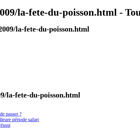
2009/la-fete-du-poisson.html - To
2009/la-fete-du-poisson.html
09/la-fete-du-poisson.html
 de passer ?
leure période safari
réussi